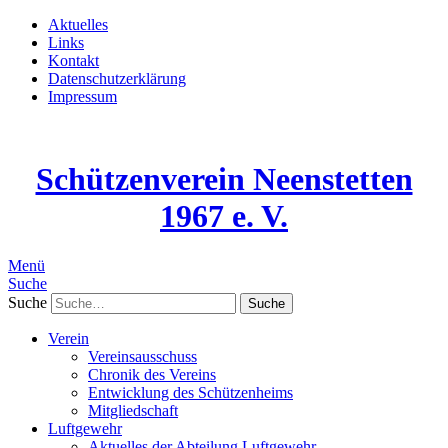
Aktuelles
Links
Kontakt
Datenschutzerklärung
Impressum
Schützenverein Neenstetten
1967 e. V.
Menü
Suche
Suche
Verein
Vereinsausschuss
Chronik des Vereins
Entwicklung des Schützenheims
Mitgliedschaft
Luftgewehr
Aktuelles der Abteilung Luftgewehr