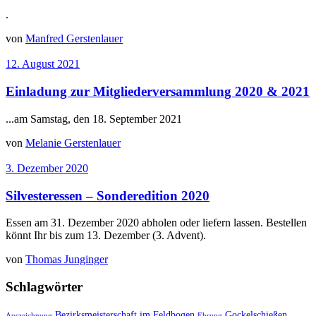
.
von
Manfred Gerstenlauer
12. August 2021
Einladung zur Mitgliederversammlung 2020 & 2021
...am Samstag, den 18. September 2021
von
Melanie Gerstenlauer
3. Dezember 2020
Silvesteressen – Sonderedition 2020
Essen am 31. Dezember 2020 abholen oder liefern lassen. Bestellen
könnt Ihr bis zum 13. Dezember (3. Advent).
von
Thomas Junginger
Schlagwörter
Bezirksmeisterschaft im Feldbogen
Gockelschießen
Auszeichnung
Ehrung